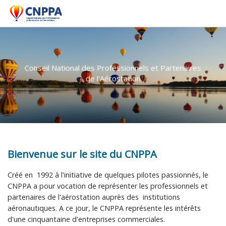
Passer au contenu
Men
Conseil National des Professionnels et Partenaires
de l'Aérostation
Bienvenue sur le site du CNPPA
Créé en 1992 à l'initiative de quelques pilotes passionnés, le
CNPPA a pour vocation de représenter les professionnels et
partenaires de l'aérostation auprès des institutions
aéronautiques. A ce jour, le CNPPA représente les intérêts
d'une cinquantaine d'entreprises commerciales.